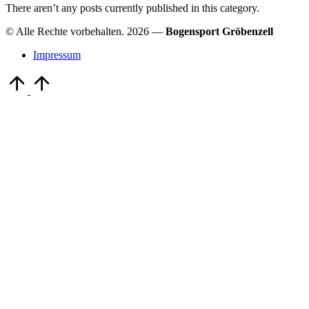
There aren’t any posts currently published in this category.
© Alle Rechte vorbehalten. 2026 —
Bogensport Gröbenzell
Impressum
Scroll
to
Top